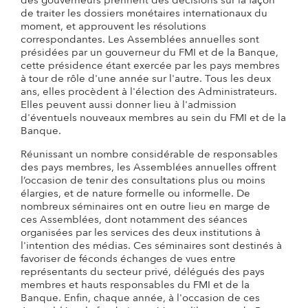
des gouverneurs prennent des décisions sur la façon
de traiter les dossiers monétaires internationaux du
moment, et approuvent les résolutions
correspondantes. Les Assemblées annuelles sont
présidées par un gouverneur du FMI et de la Banque,
cette présidence étant exercée par les pays membres
à tour de rôle d'une année sur l'autre. Tous les deux
ans, elles procèdent à l'élection des Administrateurs.
Elles peuvent aussi donner lieu à l'admission
d'éventuels nouveaux membres au sein du FMI et de la
Banque.
Réunissant un nombre considérable de responsables
des pays membres, les Assemblées annuelles offrent
l’occasion de tenir des consultations plus ou moins
élargies, et de nature formelle ou informelle. De
nombreux séminaires ont en outre lieu en marge de
ces Assemblées, dont notamment des séances
organisées par les services des deux institutions à
l'intention des médias. Ces séminaires sont destinés à
favoriser de féconds échanges de vues entre
représentants du secteur privé, délégués des pays
membres et hauts responsables du FMI et de la
Banque. Enfin, chaque année, à l'occasion de ces