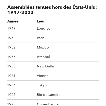
Assemblées tenues hors des États-Unis :
1947-2023
Année
Lieu
1947
Londres
1950
Paris
1952
Mexico
1955
Istanbul
1958
New Delhi
1961
Vienne
1964
Tokyo
1967
Rio de Janeiro
1970
Copenhague