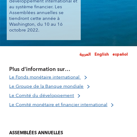
développement international et
au système financier. Les
Assemblées annuelles se
tiendront cette année à
Washington, du 10 au 16
octobre 2022.
العربية
English
español
Plus d'information sur…
Le Fonds monétaire international
Le Groupe de la Banque mondiale
Le Comité du développement
Le Comité monétaire et financier international
ASSEMBLÉES ANNUELLES