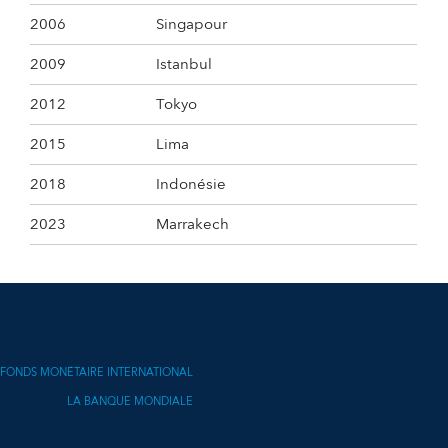
2006
Singapour
2009
Istanbul
2012
Tokyo
2015
Lima
2018
Indonésie
2023
Marrakech
FONDS MONÉTAIRE INTERNATIONAL
LA BANQUE MONDIALE