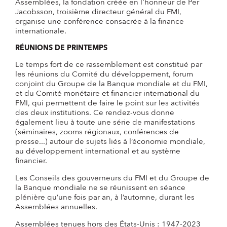
Assemblées, la fondation créée en l'honneur de Per
Jacobsson, troisième directeur général du FMI,
organise une conférence consacrée à la finance
internationale.
RÉUNIONS DE PRINTEMPS
Le temps fort de ce rassemblement est constitué par
les réunions du Comité du développement, forum
conjoint du Groupe de la Banque mondiale et du FMI,
et du Comité monétaire et financier international du
FMI, qui permettent de faire le point sur les activités
des deux institutions. Ce rendez-vous donne
également lieu à toute une série de manifestations
(séminaires, zooms régionaux, conférences de
presse...) autour de sujets liés à l’économie mondiale,
au développement international et au système
financier.
Les Conseils des gouverneurs du FMI et du Groupe de
la Banque mondiale ne se réunissent en séance
plénière qu’une fois par an, à l’automne, durant les
Assemblées annuelles.
Assemblées tenues hors des États-Unis : 1947-2023