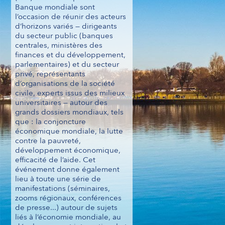
Banque mondiale sont
l’occasion de réunir des acteurs
d’horizons variés — dirigeants
du secteur public (banques
centrales, ministères des
finances et du développement,
parlementaires) et du secteur
privé, représentants
d’organisations de la société
civile, experts issus des milieux
universitaires — autour des
grands dossiers mondiaux, tels
que : la conjoncture
économique mondiale, la lutte
contre la pauvreté,
développement économique,
efficacité de l’aide. Cet
événement donne également
lieu à toute une série de
manifestations (séminaires,
zooms régionaux, conférences
de presse...) autour de sujets
liés à l’économie mondiale, au