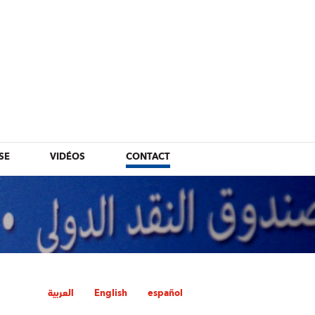
SE
VIDÉOS
CONTACT
العربية
English
español