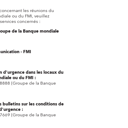
concernant les réunions du
iale ou du FMI, veuillez
services concernés :
Groupe de la Banque mondiale
nication - FMI
on d’urgence dans les locaux du
diale ou du FMI :
8888 (Groupe de la Banque
 bulletins sur les conditions de
 d'urgence :
7669 (Groupe de la Banque