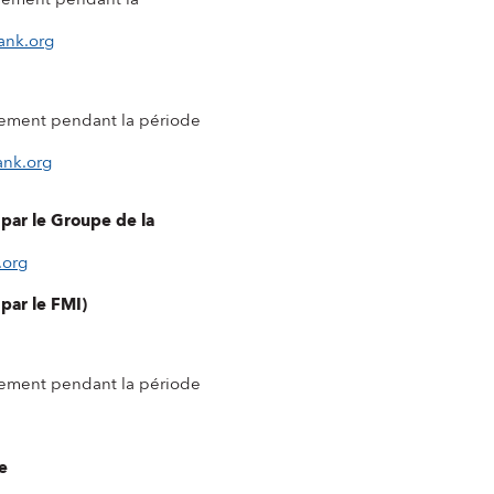
ank.org
ment pendant la période
ank.org
 par le Groupe de la
.org
 par le FMI)
ment pendant la période
le