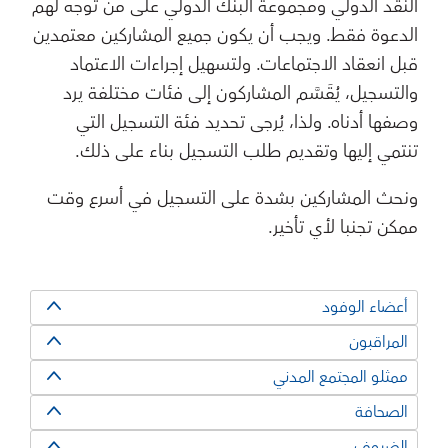
النقد الدولي ومجموعة البنك الدولي على من توجه لهم
الدعوة فقط. ويجب أن يكون جميع المشاركين معتمدين
قبل انعقاد الاجتماعات. ولتسهيل إجراءات الاعتماد
والتسجيل، يُقَسَّم المشاركون إلى فئات مختلفة يرد
وصفها أدناه. ولذا، يُرجى تحديد فئة التسجيل التي
تنتمي إليها وتقديم طلب التسجيل بناء على ذلك.
ونحث المشاركين بشدة على التسجيل في أسرع وقت
ممكن تجنبا لأي تأخير.
أعضاء الوفود
المراقبون
ممثلو المجتمع المدني
الصحافة
الضيوف