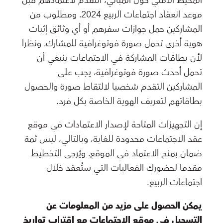
المحيط الأمني حول المباني، التقدم لاعتمادهم قبل
موعد انعقاد اجتماعات الربيع 2024. ومطلوب من
المشاركين حمل جوازات سفرهم أو أي وثائق إثبات
هوية أخرى تحمل صورة فوتوغرافية للمشارك. ونظرا
لأن بطاقات المشاركة في الاجتماعات ينبغي أن
تحمل أحدث صورة فوتوغرافية، يجب على
المشاركين التقدم شخصيا لالتقاط صورة والحصول
بطاقاتهم لتعريف الهوية الخاصة بكل فرد.
إن التجهيزات المتاحة لإصدار الاعتمادات في موقع
عقد الاجتماعات محدودة للغاية، وبالتالي، ليس ثمة
ضمان بمنح الاعتماد في الموقع. ويُرجى التخطيط
مقدما لحضورك الفعاليات التي ستُعقد خلال
اجتماعات الربيع.
يمكن الحصول على مزيد من المعلومات عن
التسجيل في موقع الاجتماعات مع اقتراب تواريخ