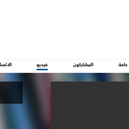
عامة
المشاركون
فيديو
الاتصا