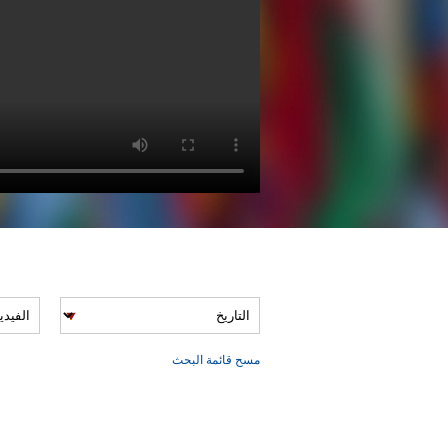
E.VIDEOFILTERSARIALABEL
مسح قائمة البحث
PAGE.VIDEORESULTSLABEL