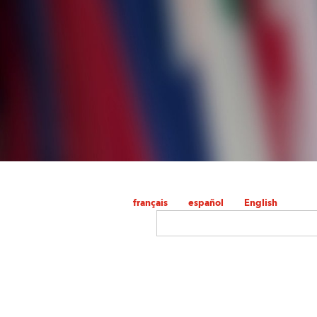
français
español
English