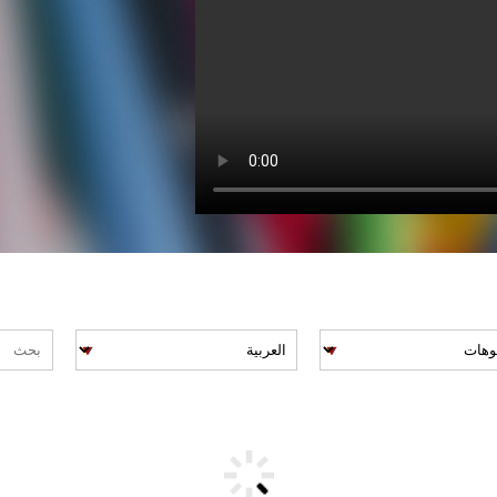
AMSM.VIDEOPAG
AMSM.VIDEO