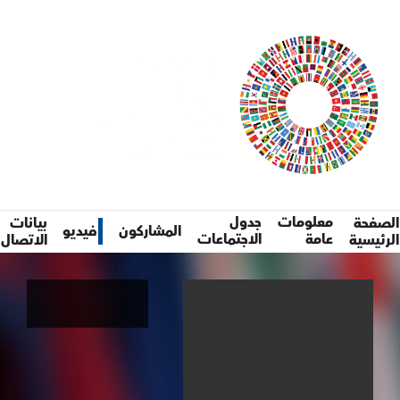
لصفحة
معلومات
جدول
بيانات
المشاركون
فيديو
لرئيسية
عامة
الاجتماعات
الاتصال