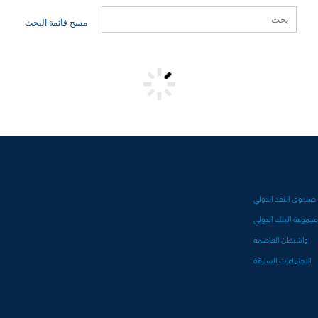
مسح قائمة البحث
AMSM.VIDEOPAGE.VIDEORESULTSLABEL
ندوق النقد الدولي
موعة البنك الدولي
واشنطن العاصمة
الاجتماعات السابقة