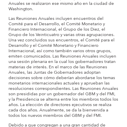
Anuales se realizaron ese mismo año en la ciudad de
Washington.
Las Reuniones Anuales incluyen encuentros del
Comité para el Desarrollo, el Comité Monetario y
Financiero Internacional, el Grupo de los Diez, el
Grupo de los Veinticuatro y varias otras agrupaciones.
Una vez concluidos sus encuentros, el Comité para el
Desarrollo y el Comité Monetario y Financiero
Internacional, así como también varios otros grupos,
emiten comunicados. Las Reuniones Anuales incluyen
una sesión plenaria en la cual los gobernadores tratan
materias de interés. En el marco de las Reuniones
Anuales, las Juntas de Gobernadores adoptan
decisiones sobre cómo deberían abordarse los temas
monetarios internacionales actuales y aprueban las
resoluciones correspondientes. Las Reuniones Anuales
son presididas por un gobernador del GBM y del FMI,
y la Presidencia se alterna entre los miembros todos los
años. La elección de directores ejecutivos se realiza
cada dos años. Anualmente, se da la bienvenida a
todos los nuevos miembros del GBM y del FMI.
Debido a que congregan a una gran cantidad de