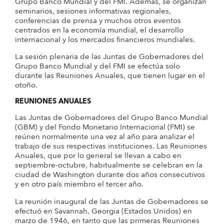
Grupo Banco Mundial y del FMI. Además, se organizan
seminarios, sesiones informativas regionales,
conferencias de prensa y muchos otros eventos
centrados en la economía mundial, el desarrollo
internacional y los mercados financieros mundiales.
La sesión plenaria de las Juntas de Gobernadores del
Grupo Banco Mundial y del FMI se efectúa solo
durante las Reuniones Anuales, que tienen lugar en el
otoño.
REUNIONES ANUALES
Las Juntas de Gobernadores del Grupo Banco Mundial
(GBM) y del Fondo Monetario Internacional (FMI) se
reúnen normalmente una vez al año para analizar el
trabajo de sus respectivas instituciones. Las Reuniones
Anuales, que por lo general se llevan a cabo en
septiembre-octubre, habitualmente se celebran en la
ciudad de Washington durante dos años consecutivos
y en otro país miembro el tercer año.
La reunión inaugural de las Juntas de Gobernadores se
efectuó en Savannah, Georgia (Estados Unidos) en
marzo de 1946, en tanto que las primeras Reuniones